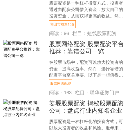
股票配资是一种杠杆投资方式，投资者
通过向配资公司借入资金，放大自己的
投资资金，从而获得更高的收益。然
而，配资也伴随着一定的风险，其中利
和田市股票配资
息成本就是投资者需要考虑的....
阅读：
96
栏目：
短线股票配资
股票网络配资 股票配资平台
推荐：靠谱公司一览
在股票市场中，配资可以放大投资者的
资金，提高收益率。然而，选择靠谱的
配资平台至关重要。以下是一些值得信
赖的股票配资平台： * **放大收益：**通
股票网络配资
过杠杆效应，放....
阅读：
163
栏目：
联华证券门户
姜堰股票配资 揭秘股票配资
公司：盘点行业内知名企业
股票配资是一种杠杆化的投资方式，可
以放大投资者的收益和风险。近年来，