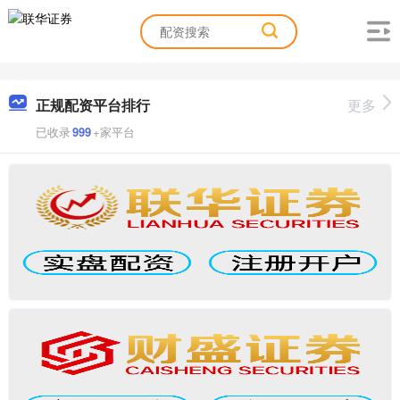
正规配资平台排行
更多
已收录
999
+家平台