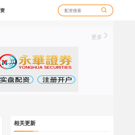
资
更多
相关更新