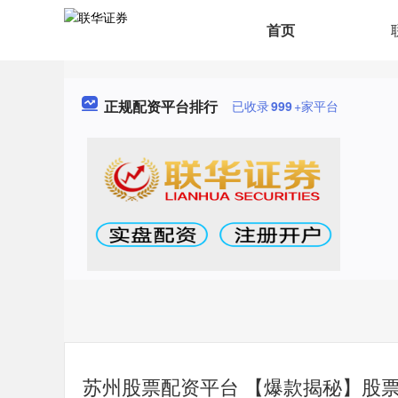
首页
正规配资平台排行
已收录
999
+家平台
苏州股票配资平台 【爆款揭秘】股