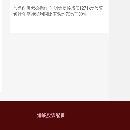
股票配资怎么操作 佳明集团控股(01271)发盈警
预计年度净溢利同比下跌约70%至80%
短线股票配资