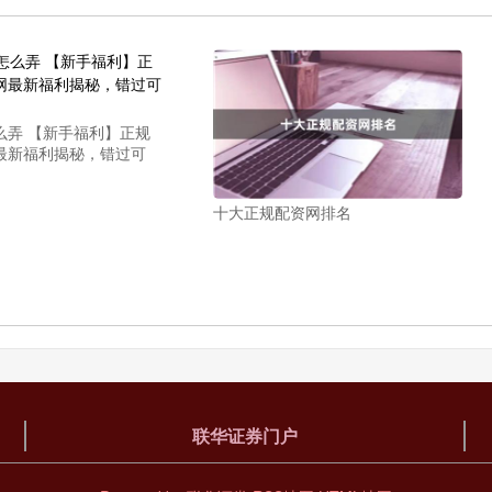
么弄 【新手福利】正规
最新福利揭秘，错过可
十大正规配资网排名
联华证券门户