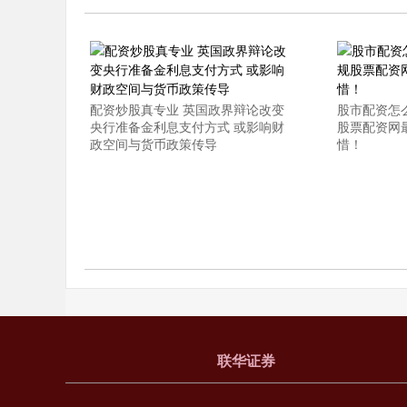
配资炒股真专业 英国政界辩论改变
股市配资怎
央行准备金利息支付方式 或影响财
股票配资网
政空间与货币政策传导
惜！
联华证券