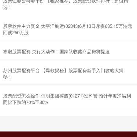
股票证券公司哪个好 【独家推荐】股票配资软件排行，超值精
选！
股票软件主力资金 太平洋航运(02343)6月13日斥资635.15万港元
回购250万股
靠谱股票配资 央行大动作！国家队收储商品房将提速
苏州股票配资平台 【爆款揭秘】股票配资新手入门攻略大揭
秘！
股票配资怎么操作 佳明集团控股(01271)发盈警 预计年度净溢利
同比下跌约70%至80%