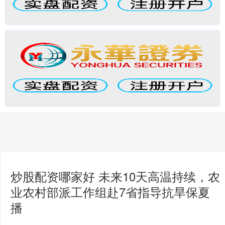
炒股配资哪家好 未来10天高温持续，农
业农村部派工作组赴7省指导抗旱保夏
播