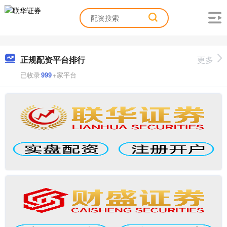
正规配资平台排行
更多
已收录
999
+家平台