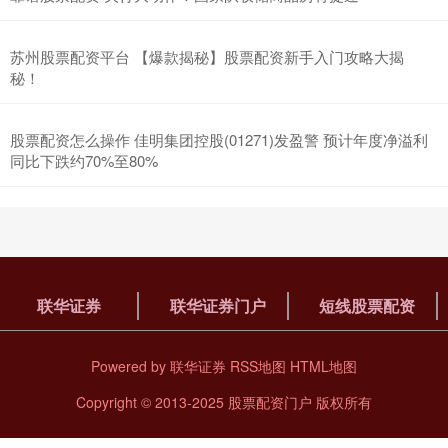
苏州股票配资平台 【爆款揭秘】股票配资新手入门攻略大揭
秘！
股票配资怎么操作 佳明集团控股(01271)发盈警 预计年度净溢利
同比下跌约70%至80%
联华证券
联华证券门户
短线股票配资
Powered by
联华证券
RSS地图
HTML地图
Copyright
© 2013-2025
股票配资门户
版权所有