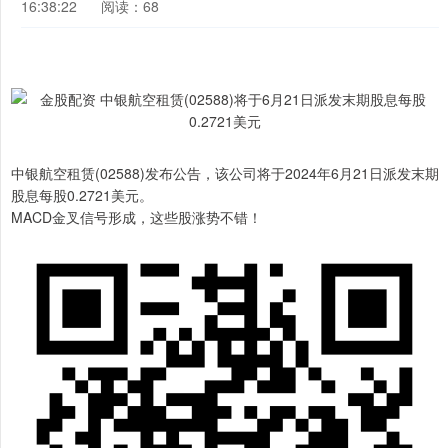
16:38:22
阅读：68
中银航空租赁(02588)发布公告，该公司将于2024年6月21日派发末期
股息每股0.2721美元。
MACD金叉信号形成，这些股涨势不错！