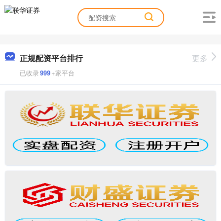
正规配资平台排行
更多
已收录
999
+家平台