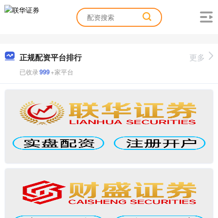
正规配资平台排行
更多
已收录
999
+家平台