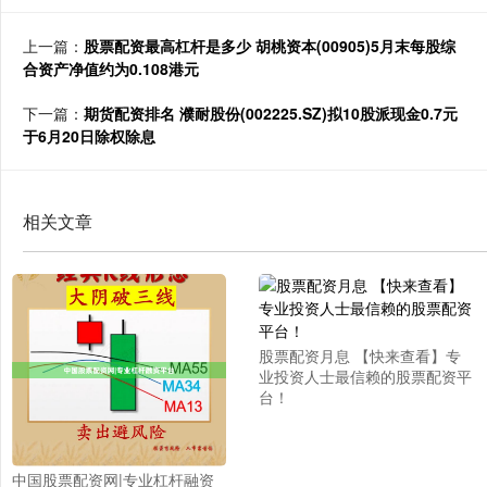
上一篇：
股票配资最高杠杆是多少 胡桃资本(00905)5月末每股综
合资产净值约为0.108港元
下一篇：
期货配资排名 濮耐股份(002225.SZ)拟10股派现金0.7元
于6月20日除权除息
相关文章
股票配资月息 【快来查看】专
业投资人士最信赖的股票配资平
台！
中国股票配资网|专业杠杆融资