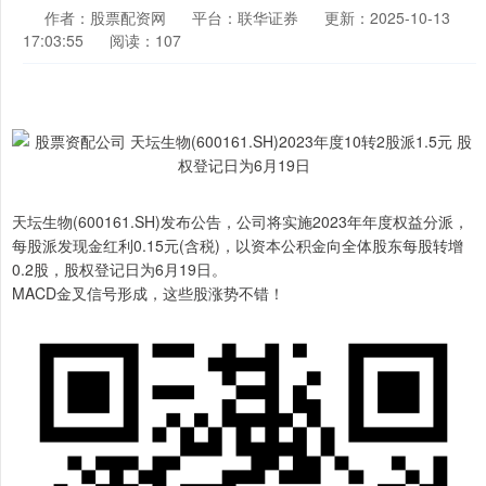
作者：股票配资网
平台：联华证券
更新：2025-10-13
17:03:55
阅读：107
天坛生物(600161.SH)发布公告，公司将实施2023年年度权益分派，
每股派发现金红利0.15元(含税)，以资本公积金向全体股东每股转增
0.2股，股权登记日为6月19日。
MACD金叉信号形成，这些股涨势不错！