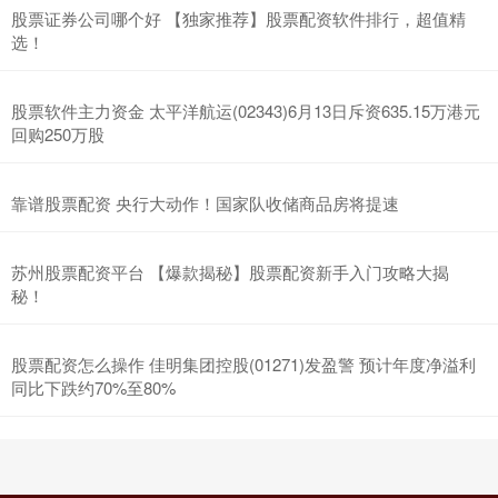
股票证券公司哪个好 【独家推荐】股票配资软件排行，超值精
选！
股票软件主力资金 太平洋航运(02343)6月13日斥资635.15万港元
回购250万股
靠谱股票配资 央行大动作！国家队收储商品房将提速
苏州股票配资平台 【爆款揭秘】股票配资新手入门攻略大揭
秘！
股票配资怎么操作 佳明集团控股(01271)发盈警 预计年度净溢利
同比下跌约70%至80%