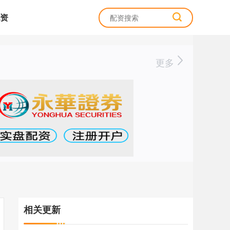
资
更多
相关更新