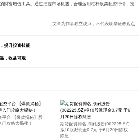
的财富增值工具。通过把握市场机遇，合理运用杠杆股票配资行情，投
文章为作者独立观点，不代表联华证券观点
场，提升投资技能
可靠，收益可观
资平台 【爆款揭秘】股
入门攻略大揭秘！
期货配资排名 濮耐股份(002225.SZ)
拟10股派现金0.7元 于6月20日除权
除息