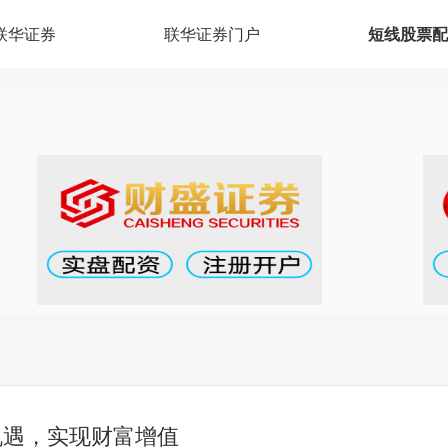
联华证券
联华证券门户
短线股票配
机遇，实现财富增值