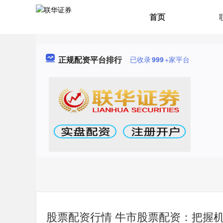
首页
正规配资平台排行
已收录
999
+家平台
股票配资行情 牛市股票配资：把握