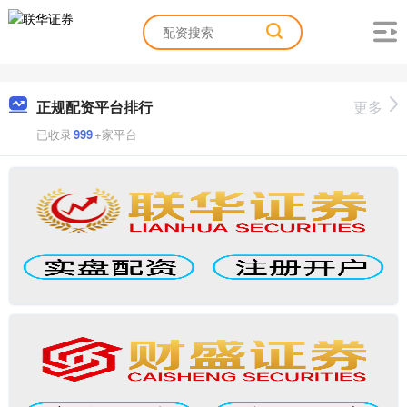
正规配资平台排行
更多
已收录
999
+家平台