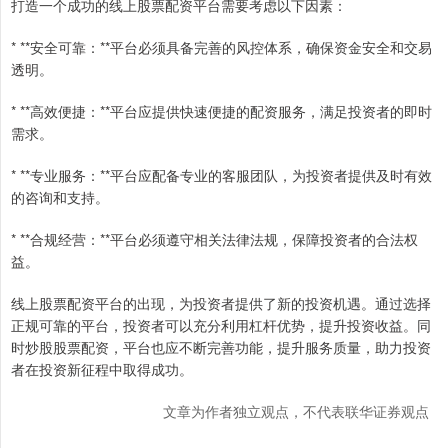
打造一个成功的线上股票配资平台需要考虑以下因素：
* **安全可靠：**平台必须具备完善的风控体系，确保资金安全和交易
透明。
* **高效便捷：**平台应提供快速便捷的配资服务，满足投资者的即时
需求。
* **专业服务：**平台应配备专业的客服团队，为投资者提供及时有效
的咨询和支持。
* **合规经营：**平台必须遵守相关法律法规，保障投资者的合法权
益。
线上股票配资平台的出现，为投资者提供了新的投资机遇。通过选择
正规可靠的平台，投资者可以充分利用杠杆优势，提升投资收益。同
时炒股股票配资，平台也应不断完善功能，提升服务质量，助力投资
者在投资新征程中取得成功。
文章为作者独立观点，不代表联华证券观点