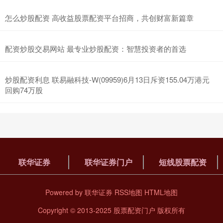
怎么炒股配资 高收益股票配资平台招商，共创财富新篇章
配资炒股交易网站 最专业炒股配资：智慧投资者的首选
炒股配资利息 联易融科技-W(09959)6月13日斥资155.04万港元
回购74万股
联华证券
联华证券门户
短线股票配资
Powered by
联华证券
RSS地图
HTML地图
Copyright
© 2013-2025
股票配资门户
版权所有