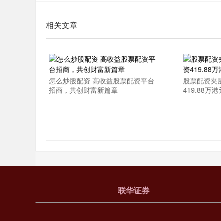
相关文章
怎么炒股配资 高收益股票配资平台
股票配资夹层
招商，共创财富新篇章
419.88万
联华证券