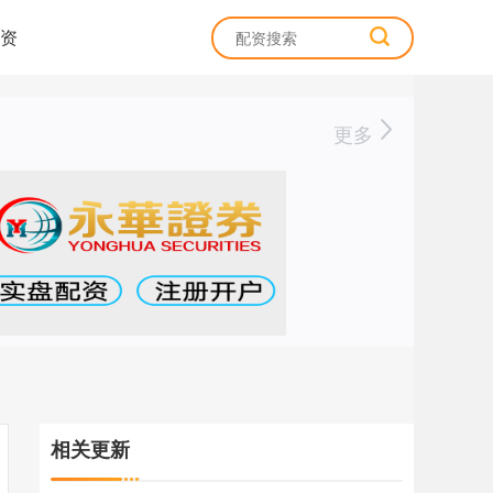
资
更多
相关更新