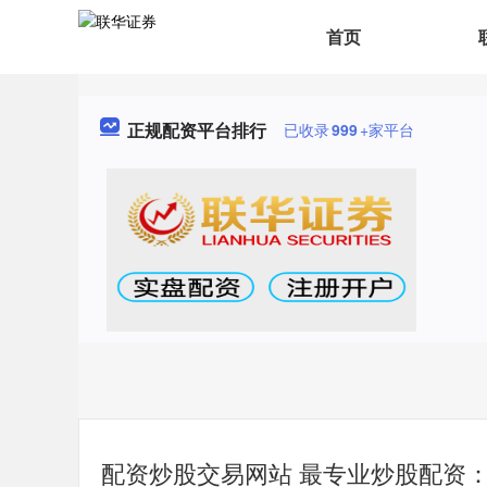
首页
正规配资平台排行
已收录
999
+家平台
配资炒股交易网站 最专业炒股配资