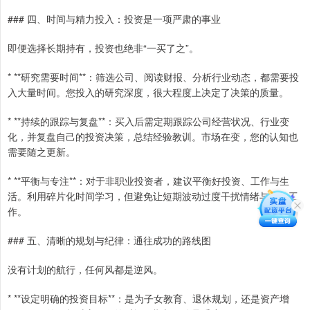
### 四、时间与精力投入：投资是一项严肃的事业
即便选择长期持有，投资也绝非“一买了之”。
* **研究需要时间**：筛选公司、阅读财报、分析行业动态，都需要投
入大量时间。您投入的研究深度，很大程度上决定了决策的质量。
* **持续的跟踪与复盘**：买入后需定期跟踪公司经营状况、行业变
化，并复盘自己的投资决策，总结经验教训。市场在变，您的认知也
需要随之更新。
* **平衡与专注**：对于非职业投资者，建议平衡好投资、工作与生
活。利用碎片化时间学习，但避免让短期波动过度干扰情绪与日常工
作。
### 五、清晰的规划与纪律：通往成功的路线图
没有计划的航行，任何风都是逆风。
* **设定明确的投资目标**：是为子女教育、退休规划，还是资产增