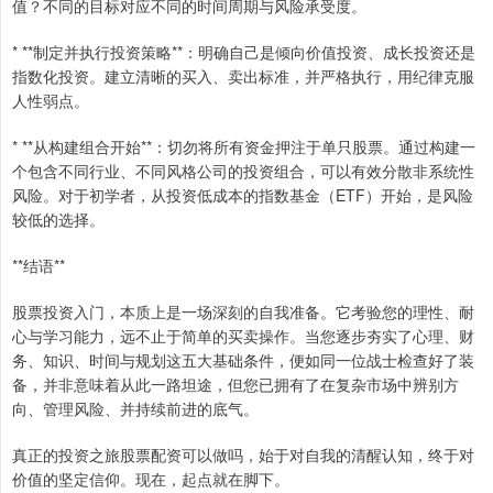
值？不同的目标对应不同的时间周期与风险承受度。
* **制定并执行投资策略**：明确自己是倾向价值投资、成长投资还是
指数化投资。建立清晰的买入、卖出标准，并严格执行，用纪律克服
人性弱点。
* **从构建组合开始**：切勿将所有资金押注于单只股票。通过构建一
个包含不同行业、不同风格公司的投资组合，可以有效分散非系统性
风险。对于初学者，从投资低成本的指数基金（ETF）开始，是风险
较低的选择。
**结语**
股票投资入门，本质上是一场深刻的自我准备。它考验您的理性、耐
心与学习能力，远不止于简单的买卖操作。当您逐步夯实了心理、财
务、知识、时间与规划这五大基础条件，便如同一位战士检查好了装
备，并非意味着从此一路坦途，但您已拥有了在复杂市场中辨别方
向、管理风险、并持续前进的底气。
真正的投资之旅股票配资可以做吗，始于对自我的清醒认知，终于对
价值的坚定信仰。现在，起点就在脚下。