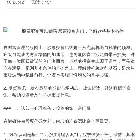
10:20:42
阅读：131
在财富管理的版图上，股票投资始终是一片充满机遇与挑战的领域。
它既可能成为财富增值的加速器，也可能因盲目涉足而带来损失。对
于每一位跃跃欲试的入门者而言，成功的投资并非源于运气，而是建
立在满足一系列基本条件的基础之上。理解并构筑这些基石，是您从
市场波动中稳健前行、让资本实现理性增长的首要步骤。
2. 期货资讯：发布最新的期货市场动态、政策解读、经济数据等资
讯，帮助投资者及时掌握市场信息。
### 一、认知与心理准备：投资的第一道门槛
在触碰任何股票代码之前，内心的准备远比资金更重要。
* **风险认知是基石**：必须清醒认识到，股票投资不等于储蓄，其本