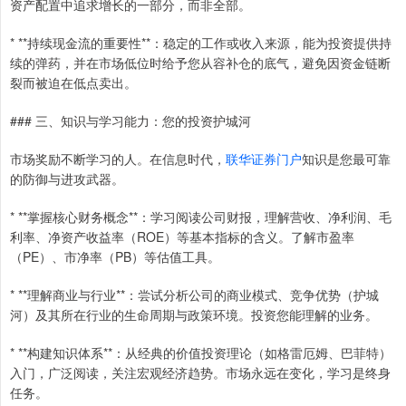
资产配置中追求增长的一部分，而非全部。
* **持续现金流的重要性**：稳定的工作或收入来源，能为投资提供持
续的弹药，并在市场低位时给予您从容补仓的底气，避免因资金链断
裂而被迫在低点卖出。
### 三、知识与学习能力：您的投资护城河
市场奖励不断学习的人。在信息时代，
联华证券门户
知识是您最可靠
的防御与进攻武器。
* **掌握核心财务概念**：学习阅读公司财报，理解营收、净利润、毛
利率、净资产收益率（ROE）等基本指标的含义。了解市盈率
（PE）、市净率（PB）等估值工具。
* **理解商业与行业**：尝试分析公司的商业模式、竞争优势（护城
河）及其所在行业的生命周期与政策环境。投资您能理解的业务。
* **构建知识体系**：从经典的价值投资理论（如格雷厄姆、巴菲特）
入门，广泛阅读，关注宏观经济趋势。市场永远在变化，学习是终身
任务。