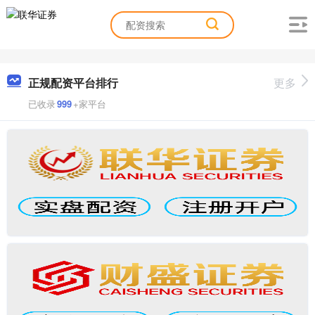
正规配资平台排行
更多
已收录
999
+家平台