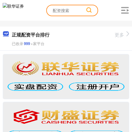
正规配资平台排行
更多
已收录
999
+家平台