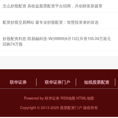
怎么炒股配资 高收益股票配资平台招商，共创财富新篇章
配资炒股交易网站 最专业炒股配资：智慧投资者的首选
炒股配资利息 联易融科技-W(09959)6月13日斥资155.04万港元
回购74万股
联华证券
联华证券门户
短线股票配资
Powered by
联华证券
RSS地图
HTML地图
Copyright
© 2013-2025
股票配资门户
版权所有