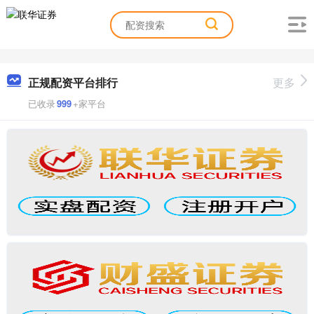
正规配资平台排行
更多
已收录
999
+家平台