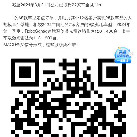
截至2024年3月31日公司已取得22家车企及Tier
1的65款车型定点订单，并助力其中12名客户实现25款车型的大
规模量产落地，相较2023年同期的7家客户的9款落地车型。2024年
第一季度，RoboSense速腾聚创激光雷达销量达120，400台，其中
车载激光雷达为116，200台。
MACD金叉信号形成，这些股涨势不错！