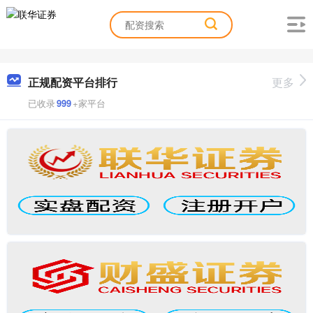
正规配资平台排行
更多
已收录
999
+家平台