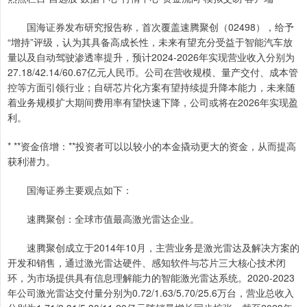
国海证券发布研究报告称，首次覆盖速腾聚创（02498），给予
“增持”评级，认为其具备高成长性，未来有望充分受益于智能汽车放
量以及自动驾驶渗透率提升，预计2024-2026年实现营业收入分别为
27.18/42.14/60.67亿元人民币。公司在营收规模、量产交付、成本管
控等方面引领行业；自研芯片化方案有望持续提升降本能力，未来随
着业务规模扩大期间费用率有望快速下降，公司或将在2026年实现盈
利。
* **资金倍增：**投资者可以以较小的本金撬动更大的资金，从而提高
获利潜力。
国海证券主要观点如下：
速腾聚创：全球市值最高激光雷达企业。
速腾聚创成立于2014年10月，主营业务是激光雷达及解决方案的
开发和销售，通过激光雷达硬件、感知软件与芯片三大核心技术闭
环，为市场提供具有信息理解能力的智能激光雷达系统。2020-2023
年公司激光雷达交付量分别为0.72/1.63/5.70/25.6万台，营业总收入