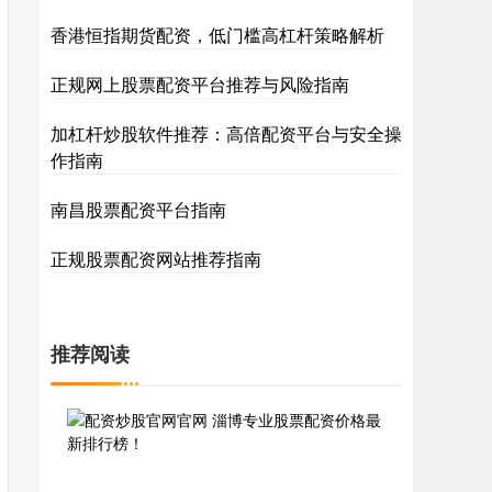
香港恒指期货配资，低门槛高杠杆策略解析
正规网上股票配资平台推荐与风险指南
加杠杆炒股软件推荐：高倍配资平台与安全操
作指南
南昌股票配资平台指南
正规股票配资网站推荐指南
推荐阅读