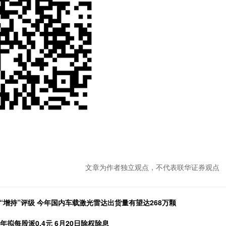
文章为作者独立观点，不代表联华证券观点
增持”评级 今年国内车载激光雷达出货量有望达268万颗
23年拟每股派0.4元 6月20日除权除息