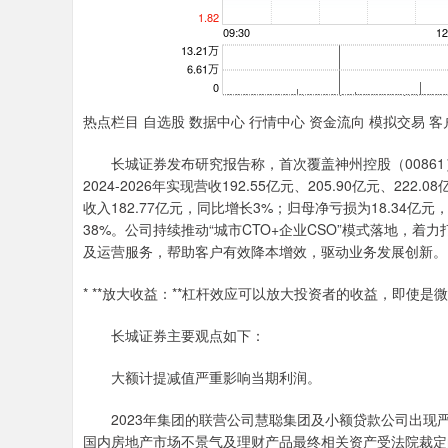
热点栏目 自选股 数据中心 行情中心 资金流向 模拟交易 客
长城证券发布研究报告称，首次覆盖神州控股（00861
2024-2026年实现营收192.55亿元、205.90亿元、222
收入182.77亿元，同比增长3%；归母净亏损为18.34
38%。公司持续推动“城市CTO+企业CSO”模式落地，
及运营服务，帮助客户有效降本增效，驱动业务发展创新。
* **放大收益：**杠杆效应可以放大投资者的收益，即使
长城证券主要观点如下：
大额计提减值严重影响当期利润。
2023年集团的联营公司慧聪集团及小额贷款公司出现严
国内房地产市场不景气及理财产品最终相关资产受法院裁定的