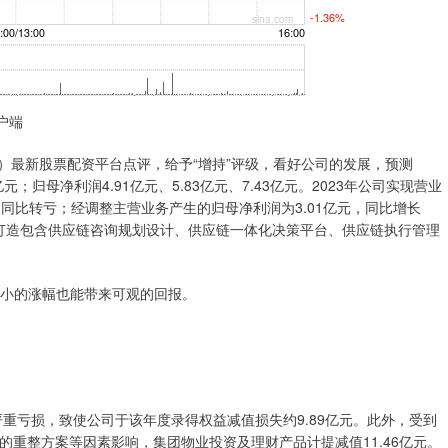
户端
）最新股票配资平台点评，给予“增持”评级，看好公司的发展，预测
.08亿元；归母净利润4.91亿元、5.83亿元、7.43亿元。2023年公司实现营业
亿元，同比转亏；经调整主营业务产生的归母净利润为3.01亿元，同比增长
着力打造包含供应链咨询规划设计、供应链一体化决策平台、供应链执行管理
是微小的涨幅也能带来可观的回报。
重亏损，致使公司于该年度录得权益减值损失约9.89亿元。此外，受到
重整方案等因素影响，集团物业投资及理财产品计提减值11.46亿元。