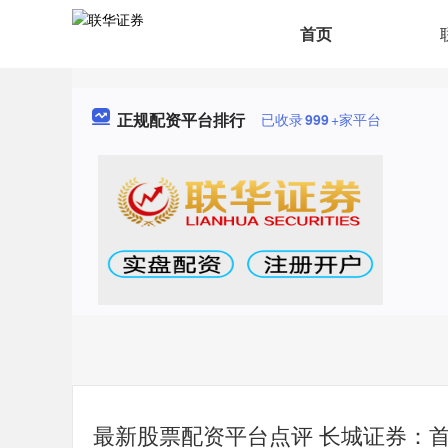
首页
正规配资平台排行
已收录
999
+家平台
最新股票配资平台点评 长城证券：首予