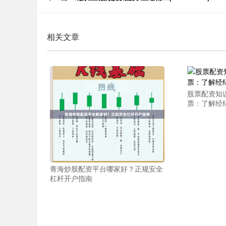
相关文章
股票配资知
票：了解经
青海炒股配资平台哪家好？正规安全
杠杆开户指南