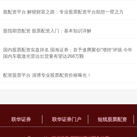
股配资平台 解锁财富之路：专业股票配资平台助您一臂之力
股指期货配资 股票配资入门：基本知识详解
国内股票配资实盘排名 国海证券：首予速腾聚创“增持”评级 今年
国内车载激光雷达出货量有望达268万颗
配资股票平台 淄博专业股票配资价格曝光！
联华证券
联华证券门户
短线股票配资