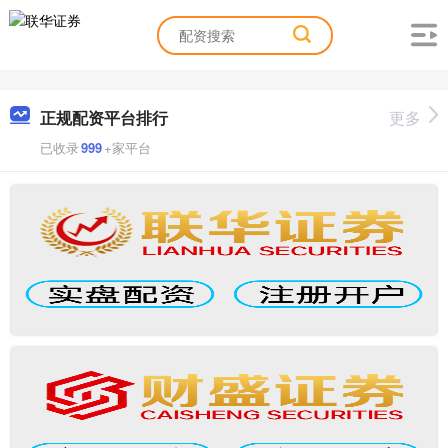
正规配资平台排行
更多
已收录
999
+家平台