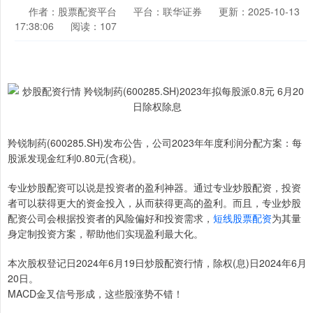
作者：股票配资平台
平台：联华证券
更新：2025-10-13
17:38:06
阅读：107
羚锐制药(600285.SH)发布公告，公司2023年年度利润分配方案：每
股派发现金红利0.80元(含税)。
专业炒股配资可以说是投资者的盈利神器。通过专业炒股配资，投资
者可以获得更大的资金投入，从而获得更高的盈利。而且，专业炒股
配资公司会根据投资者的风险偏好和投资需求，
短线股票配资
为其量
身定制投资方案，帮助他们实现盈利最大化。
本次股权登记日2024年6月19日炒股配资行情，除权(息)日2024年6月
20日。
MACD金叉信号形成，这些股涨势不错！