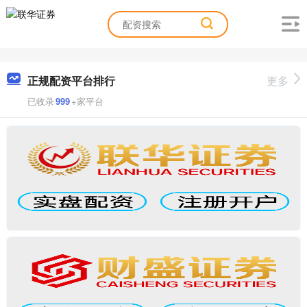
正规配资平台排行
更多
已收录
999
+家平台