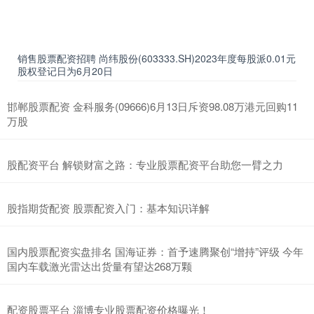
销售股票配资招聘 尚纬股份(603333.SH)2023年度每股派0.01元
股权登记日为6月20日
邯郸股票配资 金科服务(09666)6月13日斥资98.08万港元回购11
万股
股配资平台 解锁财富之路：专业股票配资平台助您一臂之力
股指期货配资 股票配资入门：基本知识详解
国内股票配资实盘排名 国海证券：首予速腾聚创“增持”评级 今年
国内车载激光雷达出货量有望达268万颗
配资股票平台 淄博专业股票配资价格曝光！