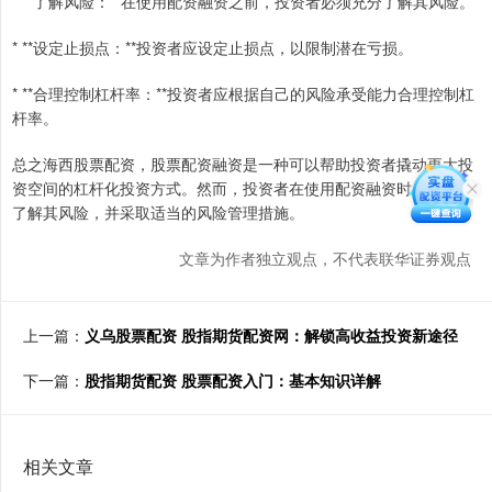
* **了解风险：**在使用配资融资之前，投资者必须充分了解其风险。
* **设定止损点：**投资者应设定止损点，以限制潜在亏损。
* **合理控制杠杆率：**投资者应根据自己的风险承受能力合理控制杠
杆率。
总之海西股票配资，股票配资融资是一种可以帮助投资者撬动更大投
资空间的杠杆化投资方式。然而，投资者在使用配资融资时必须充分
了解其风险，并采取适当的风险管理措施。
文章为作者独立观点，不代表联华证券观点
上一篇：
义乌股票配资 股指期货配资网：解锁高收益投资新途径
下一篇：
股指期货配资 股票配资入门：基本知识详解
相关文章