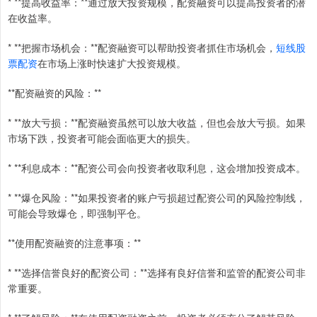
* **提高收益率：**通过放大投资规模，配资融资可以提高投资者的潜
在收益率。
* **把握市场机会：**配资融资可以帮助投资者抓住市场机会，
短线股
票配资
在市场上涨时快速扩大投资规模。
**配资融资的风险：**
* **放大亏损：**配资融资虽然可以放大收益，但也会放大亏损。如果
市场下跌，投资者可能会面临更大的损失。
* **利息成本：**配资公司会向投资者收取利息，这会增加投资成本。
* **爆仓风险：**如果投资者的账户亏损超过配资公司的风险控制线，
可能会导致爆仓，即强制平仓。
**使用配资融资的注意事项：**
* **选择信誉良好的配资公司：**选择有良好信誉和监管的配资公司非
常重要。