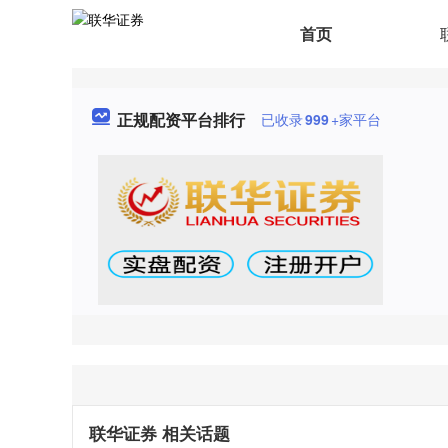
首页
正规配资平台排行
已收录
999
+家平台
联华证券 相关话题