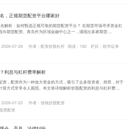
名，正规期货配资平台哪家好
司排名解析：如何甄选正规可靠的期货配资平台？ 在期货市场寻求资金杠
向期货配资。青岛作为区域金融中心之一，涌现出多家期货....
026-07-28
作者：配资炒股杠杆
阅读：
182
栏目：
联华证券
？利息与杠杆费率解析
配资，配资作为一种放大资金的方式，吸引了众多投资者。然而，对于
算方式常常令人困惑。本文将详细解析炒股配资的利息与杠杆费....
026-07-22
作者：借钱炒股配资
股票配资
爆仓、高息、法律纠纷