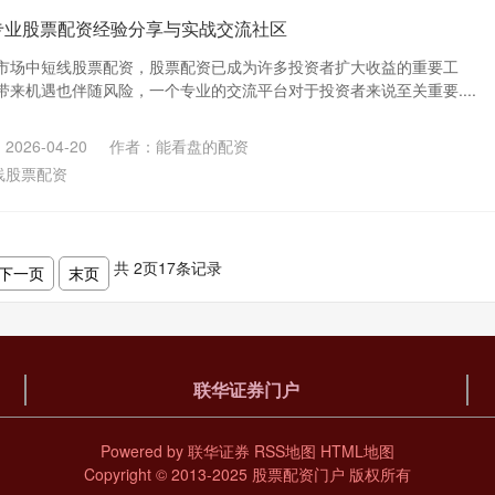
专业股票配资经验分享与实战交流社区
市场中短线股票配资，股票配资已成为许多投资者扩大收益的重要工
来机遇也伴随风险，一个专业的交流平台对于投资者来说至关重要....
026-04-20
作者：能看盘的配资
线股票配资
共
2
页
17
条记录
下一页
末页
联华证券门户
Powered by
联华证券
RSS地图
HTML地图
Copyright
© 2013-2025
股票配资门户
版权所有