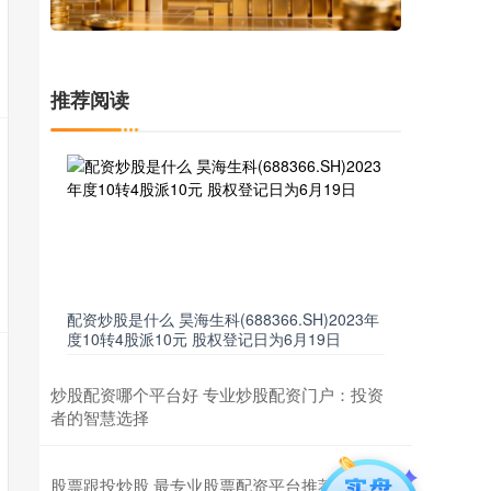
推荐阅读
配资炒股是什么 昊海生科(688366.SH)2023年
度10转4股派10元 股权登记日为6月19日
炒股配资哪个平台好 专业炒股配资门户：投资
者的智慧选择
股票跟投炒股 最专业股票配资平台推荐