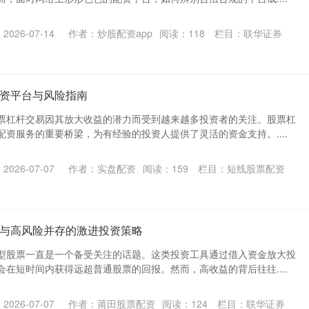
026-07-14
作者：炒股配资app
阅读：
118
栏目：
联华证券
资平台与风险指南
票杠杆交易因其放大收益的潜力而受到越来越多投资者的关注。股票杠
资服务的重要桥梁，为有经验的投资人提供了灵活的资金支持。....
026-07-07
作者：实盘配资
阅读：
159
栏目：
短线股票配资
与高风险并存的激进投资策略
型股票一直是一个备受关注的话题。这类投资工具通过借入资金放大投
在短时间内获得远超普通股票的回报。然而，高收益的背后往往....
026-07-07
作者：莆田股票配资
阅读：
124
栏目：
联华证券