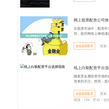
网上股票配资公司推
在股票市场中，配资作
而，面对网络上琳琅满目
更新：2
短线股票配资
线上白银配资平台选
随着贵金属投资市场的
资者的关注。然而，面对
更新：2
短线股票配资
阅读：
154
栏目：
短