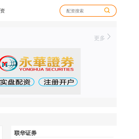
资
更多
联华证券