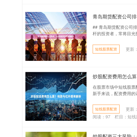
青岛期货配资公司排
## 青岛期货配资公
杆的投资者，常将目光投
更新：2
短线股票配资
炒股配资费用怎么算
在股票市场中短线股票
新手来说，配资费用的计
更新：2
短线股票配资
阅读：
97
栏目：
短线
炒股配资三大风险：