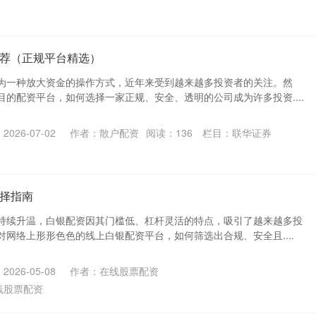
荐（正规平台精选）
为一种放大资金的操作方式，近年来受到越来越多投资者的关注。然
的配资平台，如何选择一家正规、安全、透明的公司成为许多投资....
026-07-02
作者：散户配资
阅读：
136
栏目：
联华证券
择指南
持续升温，白银配资因其门槛低、杠杆灵活的特点，吸引了越来越多投
网络上形形色色的线上白银配资平台，如何筛选出合规、安全且....
026-05-08
作者：在线股票配资
线股票配资