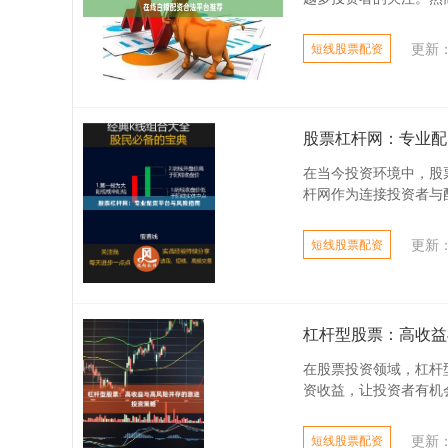
更新：2
短线股票配资
股票杠杆网：专业配
在当今投资环境中，股
杆网作为连接投资者与配
更新：2
短线股票配资
杠杆型股票：高收益
在股票投资领域，杠杆
资收益，让投资者有机会
更新：2
短线股票配资