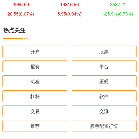
3966.59
14316.96
3537.21
26.55
(0.67%)
5.95
(0.04%)
-25.91
(-0.73%)
热点关注
开户
股票
配资
平台
流程
正规
杠杆
软件
交易
交流
推荐
股票配资行情