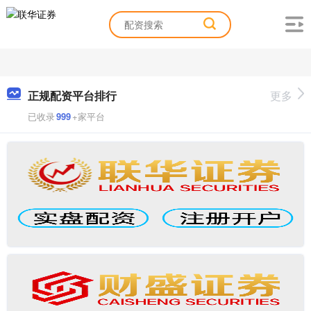
正规配资平台排行
更多
已收录
999
+家平台