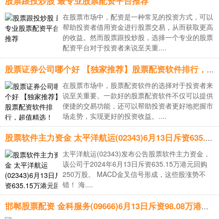
股票跟投炒股 最专业股票配资平台推荐
在股票市场中，配资是一种常见的投资方式，可以
帮助投资者借用资金进行股票交易，从而获取更高
的收益。然而股票跟投炒股，选择一个专业的股票
配资平台对于投资者来说至关重....
股票证券公司哪个好 【独家推荐】股票配资软件排行，超值精选！
在股票市场中，股票配资软件的选择对于投资者来
说至关重要。一款好的股票配资软件不仅可以提供
便捷的交易功能，还可以帮助投资者更好地把握市
场走势，实现更好的投资收益。....
股票软件主力资金 太平洋航运(02343)6月13日斥资635.15万港元回购250万股
太平洋航运(02343)发布公告股票软件主力资金，
该公司于2024年6月13日斥资635.15万港元回购
250万股。 MACD金叉信号形成，这些股涨势不
错！ 海....
邯郸股票配资 金科服务(09666)6月13日斥资98.08万港元回购11万股