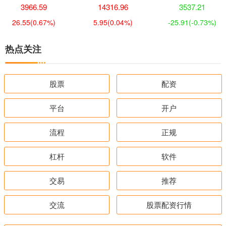
3966.59
14316.96
3537.21
26.55
(0.67%)
5.95
(0.04%)
-25.91
(-0.73%)
热点关注
股票
配资
平台
开户
流程
正规
杠杆
软件
交易
推荐
交流
股票配资行情