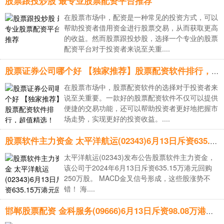
股票跟投炒股 最专业股票配资平台推荐
在股票市场中，配资是一种常见的投资方式，可以
帮助投资者借用资金进行股票交易，从而获取更高
的收益。然而股票跟投炒股，选择一个专业的股票
配资平台对于投资者来说至关重....
股票证券公司哪个好 【独家推荐】股票配资软件排行，超值精选！
在股票市场中，股票配资软件的选择对于投资者来
说至关重要。一款好的股票配资软件不仅可以提供
便捷的交易功能，还可以帮助投资者更好地把握市
场走势，实现更好的投资收益。....
股票软件主力资金 太平洋航运(02343)6月13日斥资635.15万港元回购250万股
太平洋航运(02343)发布公告股票软件主力资金，
该公司于2024年6月13日斥资635.15万港元回购
250万股。 MACD金叉信号形成，这些股涨势不
错！ 海....
邯郸股票配资 金科服务(09666)6月13日斥资98.08万港元回购11万股