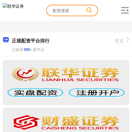
正规配资平台排行
更多
已收录
999
+家平台